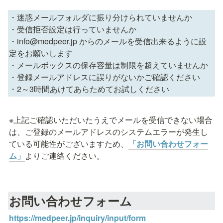
・迷惑メールフォルダに振り分けられていませんか

・受信拒否設定は行っていませんか

・info@medpeer.jp からのメールを受信出来るように設
定をお願いします

・メールボックスの保存容量は制限を超えていませんか

・登録メールアドレスに誤りがないかご確認ください                                                                                           
・2～3時間あけてあらためてお試しください
※上記ご確認いただいたうえでメールを受信できない場合
は、ご登録のメールアドレスのシステムエラーが発生し
ている可能性がございますため、
「お問い合わせフォー
ム」
よりご連絡ください。
お問い合わせフォーム
https://medpeer.jp/inquiry/input/form