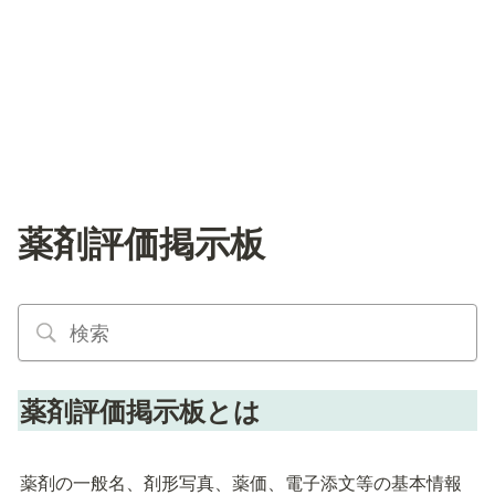
薬剤評価掲示板
薬剤評価掲示板とは
薬剤の一般名、剤形写真、薬価、電子添文等の基本情報