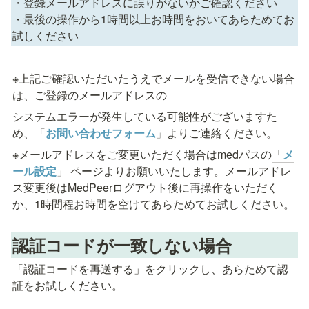
・登録メールアドレスに誤りがないかご確認ください                                                                                  
・最後の操作から1時間以上お時間をおいてあらためてお
試しください
※上記ご確認いただいたうえでメールを受信できない場合
は、ご登録のメールアドレスの
システムエラーが発生している可能性がございますた
め、
「
お問い合わせフォーム
」
よりご連絡ください。
※メールアドレスをご変更いただく場合はmedパスの
「
メ
ール設定
」
 ページよりお願いいたします。メールアドレ
ス変更後はMedPeerログアウト後に再操作をいただく
か、1時間程お時間を空けてあらためてお試しください。
認証コードが一致しない場合
「認証コードを再送する」をクリックし、あらためて認
証をお試しください。